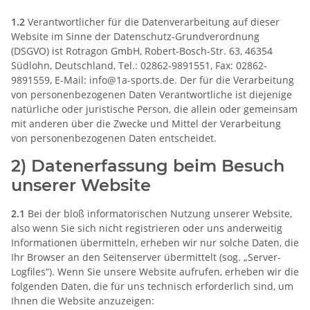
1.2
Verantwortlicher für die Datenverarbeitung auf dieser
Website im Sinne der Datenschutz-Grundverordnung
(DSGVO) ist Rotragon GmbH, Robert-Bosch-Str. 63, 46354
Südlohn, Deutschland, Tel.: 02862-9891551, Fax: 02862-
9891559, E-Mail: info@1a-sports.de. Der für die Verarbeitung
von personenbezogenen Daten Verantwortliche ist diejenige
natürliche oder juristische Person, die allein oder gemeinsam
mit anderen über die Zwecke und Mittel der Verarbeitung
von personenbezogenen Daten entscheidet.
2) Datenerfassung beim Besuch
unserer Website
2.1
Bei der bloß informatorischen Nutzung unserer Website,
also wenn Sie sich nicht registrieren oder uns anderweitig
Informationen übermitteln, erheben wir nur solche Daten, die
Ihr Browser an den Seitenserver übermittelt (sog. „Server-
Logfiles“). Wenn Sie unsere Website aufrufen, erheben wir die
folgenden Daten, die für uns technisch erforderlich sind, um
Ihnen die Website anzuzeigen: