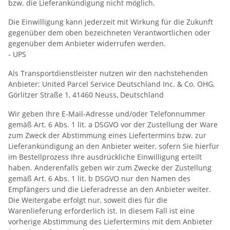
bzw. die Lieferankündigung nicht möglich.
Die Einwilligung kann jederzeit mit Wirkung für die Zukunft
gegenüber dem oben bezeichneten Verantwortlichen oder
gegenüber dem Anbieter widerrufen werden.
- UPS
Als Transportdienstleister nutzen wir den nachstehenden
Anbieter: United Parcel Service Deutschland Inc. & Co. OHG,
Görlitzer Straße 1, 41460 Neuss, Deutschland
Wir geben Ihre E-Mail-Adresse und/oder Telefonnummer
gemäß Art. 6 Abs. 1 lit. a DSGVO vor der Zustellung der Ware
zum Zweck der Abstimmung eines Liefertermins bzw. zur
Lieferankündigung an den Anbieter weiter, sofern Sie hierfür
im Bestellprozess Ihre ausdrückliche Einwilligung erteilt
haben. Anderenfalls geben wir zum Zwecke der Zustellung
gemäß Art. 6 Abs. 1 lit. b DSGVO nur den Namen des
Empfängers und die Lieferadresse an den Anbieter weiter.
Die Weitergabe erfolgt nur, soweit dies für die
Warenlieferung erforderlich ist. In diesem Fall ist eine
vorherige Abstimmung des Liefertermins mit dem Anbieter