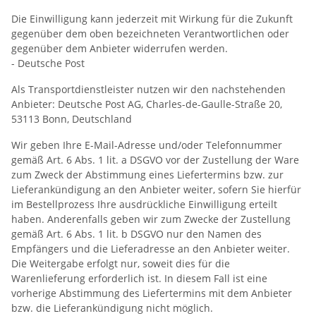
Die Einwilligung kann jederzeit mit Wirkung für die Zukunft
gegenüber dem oben bezeichneten Verantwortlichen oder
gegenüber dem Anbieter widerrufen werden.
- Deutsche Post
Als Transportdienstleister nutzen wir den nachstehenden
Anbieter: Deutsche Post AG, Charles-de-Gaulle-Straße 20,
53113 Bonn, Deutschland
Wir geben Ihre E-Mail-Adresse und/oder Telefonnummer
gemäß Art. 6 Abs. 1 lit. a DSGVO vor der Zustellung der Ware
zum Zweck der Abstimmung eines Liefertermins bzw. zur
Lieferankündigung an den Anbieter weiter, sofern Sie hierfür
im Bestellprozess Ihre ausdrückliche Einwilligung erteilt
haben. Anderenfalls geben wir zum Zwecke der Zustellung
gemäß Art. 6 Abs. 1 lit. b DSGVO nur den Namen des
Empfängers und die Lieferadresse an den Anbieter weiter.
Die Weitergabe erfolgt nur, soweit dies für die
Warenlieferung erforderlich ist. In diesem Fall ist eine
vorherige Abstimmung des Liefertermins mit dem Anbieter
bzw. die Lieferankündigung nicht möglich.