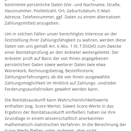
bestimmte persönliche Daten (Vor- und Nachname, Straße,
Hausnummer, Postleitzahl, Ort, Geburtsdatum, E-Mail-
Adresse, Telefonnummer, ggf. Daten zu einem alternativen
Zahlungsmittel) anzugeben.
Um in solchen Fällen unser berechtigtes Interesse an der
Feststellung Ihrer Zahlungsfähigkeit zu wahren, werden diese
Daten von uns gemäß Art. 6 Abs. 1 lit. f DSGVO zum Zwecke
einer Bonitätsprüfung an den Anbieter weitergeleitet. Der
Anbieter prüft auf Basis der von Ihnen angegebenen
persönlichen Daten sowie weiterer Daten (wie etwa
Warenkorb, Rechnungsbetrag, Bestellhistorie,
Zahlungserfahrungen), ob die von Ihnen ausgewählte
Zahlungsmöglichkeit im Hinblick auf Zahlungs- und/oder
Forderungsausfallrisiken gewährt werden kann.
Die Bonitätsauskunft kann Wahrscheinlichkeitswerte
enthalten (sog. Score-Werte). Soweit Score-Werte in das
Ergebnis der Bonitätsauskunft einfließen, haben sie ihre
Grundlage in einem wissenschaftlich anerkannten
mathematisch-statistischen Verfahren. In die Berechnung der
Score-Werte fließen unter anderem, aber nicht