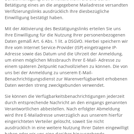
Betätigung eines an die angegebene Mailadresse versandten
Verifizierungslinks ausdrücklich Ihre diesbezügliche
Einwilligung bestätigt haben.
Mit der Aktivierung des Bestätigungslinks erteilen Sie uns
Ihre Einwilligung für die Nutzung Ihrer personenbezogenen
Daten gemäß Art. 6 Abs. 1 lit. a DSGVO. Hierbei speichern wir
Ihre vom Internet Service-Provider (ISP) eingetragene IP-
Adresse sowie das Datum und die Uhrzeit der Anmeldung,
um einen möglichen Missbrauch Ihrer E-Mail- Adresse zu
einem späteren Zeitpunkt nachvollziehen zu können. Die von
uns bei der Anmeldung zu unserem E-Mail-
Benachrichtigungsdienst zur Warenverfügbarkeit erhobenen
Daten werden streng zweckgebunden verwendet.
Sie können die Verfügbarkeitsbenachrichtigungen jederzeit
durch entsprechende Nachricht an den eingangs genannten
Verantwortlichen abbestellen. Nach erfolgter Abmeldung
wird Ihre E-Mailadresse unverzüglich aus unserem hierfür
eingerichteten Verteiler gelöscht, soweit Sie nicht
ausdrücklich in eine weitere Nutzung Ihrer Daten eingewilligt
haben oder wir uns eine darüber hinausgehende