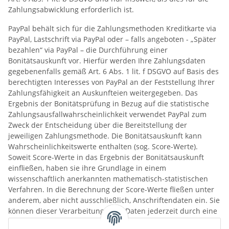
Zahlungsabwicklung erforderlich ist.
PayPal behält sich für die Zahlungsmethoden Kreditkarte via
PayPal, Lastschrift via PayPal oder – falls angeboten - „Später
bezahlen“ via PayPal – die Durchführung einer
Bonitätsauskunft vor. Hierfür werden Ihre Zahlungsdaten
gegebenenfalls gemäß Art. 6 Abs. 1 lit. f DSGVO auf Basis des
berechtigten Interesses von PayPal an der Feststellung Ihrer
Zahlungsfähigkeit an Auskunfteien weitergegeben. Das
Ergebnis der Bonitätsprüfung in Bezug auf die statistische
Zahlungsausfallwahrscheinlichkeit verwendet PayPal zum
Zweck der Entscheidung über die Bereitstellung der
jeweiligen Zahlungsmethode. Die Bonitätsauskunft kann
Wahrscheinlichkeitswerte enthalten (sog. Score-Werte).
Soweit Score-Werte in das Ergebnis der Bonitätsauskunft
einfließen, haben sie ihre Grundlage in einem
wissenschaftlich anerkannten mathematisch-statistischen
Verfahren. In die Berechnung der Score-Werte fließen unter
anderem, aber nicht ausschließlich, Anschriftendaten ein. Sie
können dieser Verarbeitung Ihrer Daten jederzeit durch eine
Nachricht an PayPal widersprechen. Jedoch bleibt PayPal ggf.