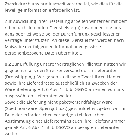
Zweck durch uns nur insoweit verarbeitet, wie dies für die
jeweilige Information erforderlich ist.
Zur Abwicklung Ihrer Bestellung arbeiten wir ferner mit dem
/ den nachstehenden Dienstleister(n) zusammen, die uns
ganz oder teilweise bei der Durchführung geschlossener
Verträge unterstützen. An diese Dienstleister werden nach
Maßgabe der folgenden Informationen gewisse
personenbezogene Daten übermittelt.
8.2
Zur Erfüllung unserer vertraglichen Pflichten nutzen wir
gegebenenfalls den Streckenversand durch Lieferanten
(Dropshipping). Wir geben zu diesem Zweck Ihren Namen
sowie Ihre Lieferadresse ausschließlich zu Zwecken der
Warenlieferung Art. 6 Abs. 1 lit. b DSGVO an einen von uns
ausgewählten Lieferanten weiter.
Soweit die Lieferung nicht paketversandfähiger Ware
(Speditionsware, Sperrgut u.ä.) geschuldet ist, geben wir im
Falle der erforderlichen vorherigen telefonischen
Abstimmung eines Liefertermins auch Ihre Telefonnummer
gemäß Art. 6 Abs. 1 lit. b DSGVO an besagten Lieferanten
weiter.