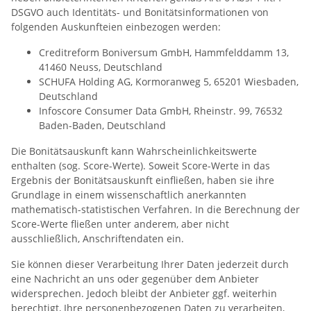
DSGVO auch Identitäts- und Bonitätsinformationen von
folgenden Auskunfteien einbezogen werden:
Creditreform Boniversum GmbH, Hammfelddamm 13,
41460 Neuss, Deutschland
SCHUFA Holding AG, Kormoranweg 5, 65201 Wiesbaden,
Deutschland
Infoscore Consumer Data GmbH, Rheinstr. 99, 76532
Baden-Baden, Deutschland
Die Bonitätsauskunft kann Wahrscheinlichkeitswerte
enthalten (sog. Score-Werte). Soweit Score-Werte in das
Ergebnis der Bonitätsauskunft einfließen, haben sie ihre
Grundlage in einem wissenschaftlich anerkannten
mathematisch-statistischen Verfahren. In die Berechnung der
Score-Werte fließen unter anderem, aber nicht
ausschließlich, Anschriftendaten ein.
Sie können dieser Verarbeitung Ihrer Daten jederzeit durch
eine Nachricht an uns oder gegenüber dem Anbieter
widersprechen. Jedoch bleibt der Anbieter ggf. weiterhin
berechtigt, Ihre personenbezogenen Daten zu verarbeiten,