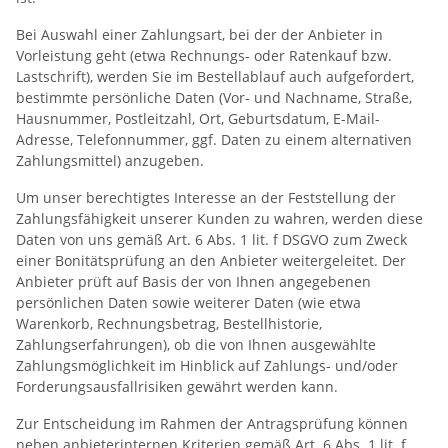
Bei Auswahl einer Zahlungsart, bei der der Anbieter in
Vorleistung geht (etwa Rechnungs- oder Ratenkauf bzw.
Lastschrift), werden Sie im Bestellablauf auch aufgefordert,
bestimmte persönliche Daten (Vor- und Nachname, Straße,
Hausnummer, Postleitzahl, Ort, Geburtsdatum, E-Mail-
Adresse, Telefonnummer, ggf. Daten zu einem alternativen
Zahlungsmittel) anzugeben.
Um unser berechtigtes Interesse an der Feststellung der
Zahlungsfähigkeit unserer Kunden zu wahren, werden diese
Daten von uns gemäß Art. 6 Abs. 1 lit. f DSGVO zum Zweck
einer Bonitätsprüfung an den Anbieter weitergeleitet. Der
Anbieter prüft auf Basis der von Ihnen angegebenen
persönlichen Daten sowie weiterer Daten (wie etwa
Warenkorb, Rechnungsbetrag, Bestellhistorie,
Zahlungserfahrungen), ob die von Ihnen ausgewählte
Zahlungsmöglichkeit im Hinblick auf Zahlungs- und/oder
Forderungsausfallrisiken gewährt werden kann.
Zur Entscheidung im Rahmen der Antragsprüfung können
neben anbieterinternen Kriterien gemäß Art. 6 Abs. 1 lit. f