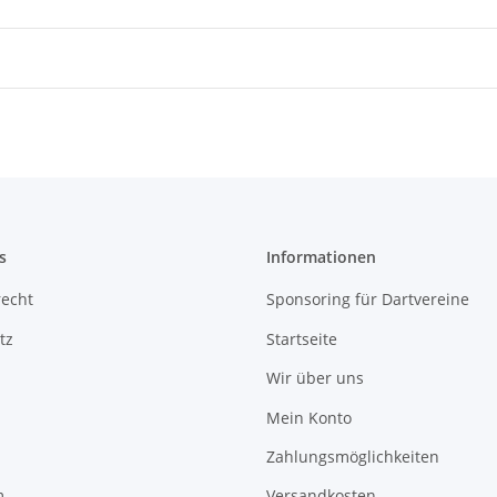
s
Informationen
recht
Sponsoring für Dartvereine
tz
Startseite
Wir über uns
Mein Konto
Zahlungsmöglichkeiten
m
Versandkosten