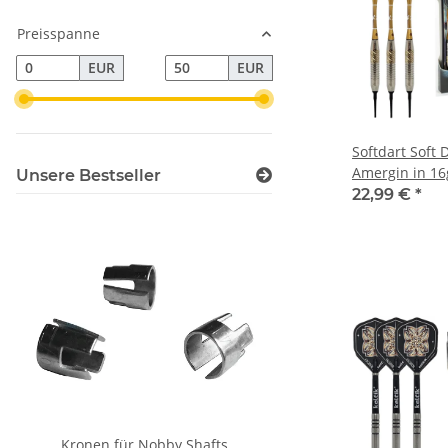
Preisspanne
EUR
EUR
Softdart Soft D
Amergin in 16
Unsere Bestseller
22,99 €
*
Kronen für Nobby Shafts