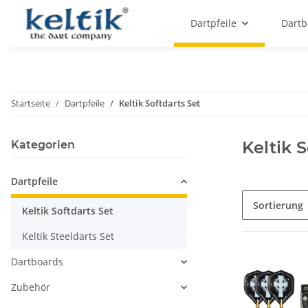
Dartpfeile
Dartb
Startseite
Dartpfeile
Keltik Softdarts Set
Keltik S
Kategorien
Dartpfeile
Sortierung
Keltik Softdarts Set
Keltik Steeldarts Set
Dartboards
Zubehör