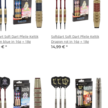
rt Soft Dart Pfeile Keltik
Softdart Soft Dart Pfeile Keltik
n blue in 16g + 18g
Dragon rot in 16g + 18g
9 €
*
14,99 €
*