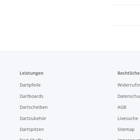
Leistungen
Rechtliche
Dartpfeile
Widerrufs
Dartboards
Datenschu
Dartscheiben
AGB
Dartzubehör
Livesuche
Dartspitzen
Sitemap