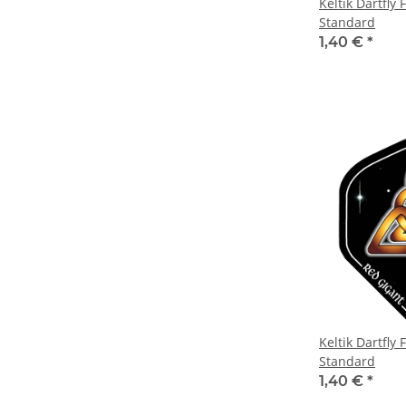
Keltik Dartfly 
Standard
1,40 €
*
Keltik Dartfly 
Standard
1,40 €
*