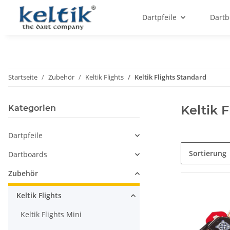
Dartpfeile
Dartb
Startseite
Zubehör
Keltik Flights
Keltik Flights Standard
Keltik 
Kategorien
Dartpfeile
Sortierung
Dartboards
Zubehör
Keltik Flights
Keltik Flights Mini