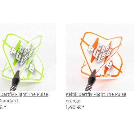
 Dartfly Flight The Pulse
Keltik Dartfly Flight The Pulse
Standard
orange
 €
*
1,40 €
*