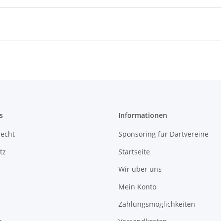
s
Informationen
recht
Sponsoring für Dartvereine
tz
Startseite
Wir über uns
Mein Konto
Zahlungsmöglichkeiten