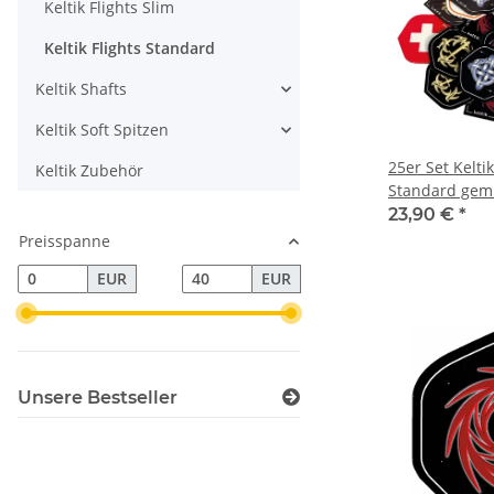
Keltik Flights Slim
Keltik Flights Standard
Keltik Shafts
Keltik Soft Spitzen
25er Set Keltik
Keltik Zubehör
Standard gem
23,90 €
*
Preisspanne
EUR
EUR
Unsere Bestseller