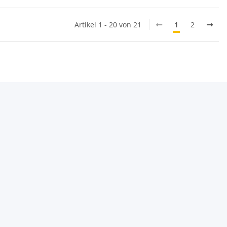
Artikel 1 - 20 von 21
1
2