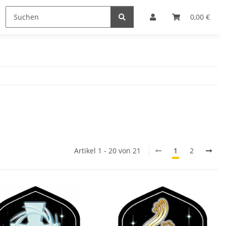
0,00 €
Artikel 1 - 20 von 21
1
2