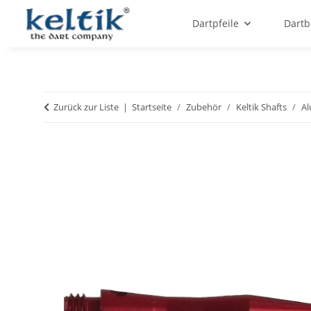
Dartpfeile
Dartb
Zurück zur Liste
Startseite
Zubehör
Keltik Shafts
Al