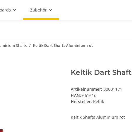
oards
Zubehör
uminium Shafts
Keltik Dart Shafts Aluminium rot
Keltik Dart Shaf
Artikelnummer:
30001171
HAN:
66161d
Hersteller:
Keltik
Keltik Shafts Aluminium rot