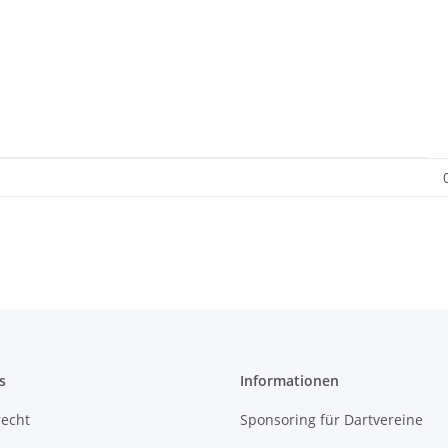
s
Informationen
recht
Sponsoring für Dartvereine