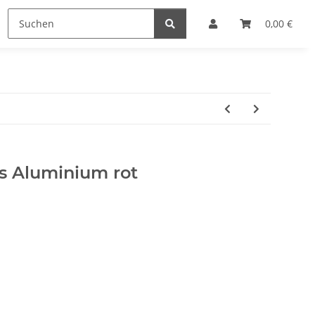
0,00 €
ts Aluminium rot