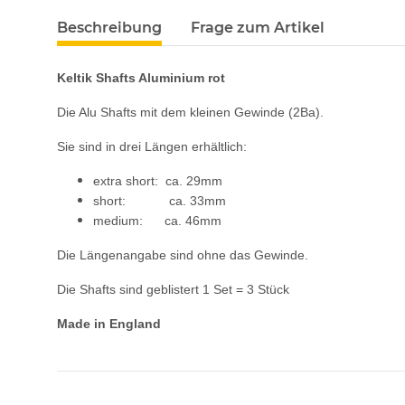
Beschreibung
Frage zum Artikel
Keltik Shafts Aluminium rot
Die Alu Shafts mit dem kleinen Gewinde (2Ba).
Sie sind in drei Längen erhältlich:
extra short: ca. 29mm
short: ca. 33mm
medium: ca. 46mm
Die Längenangabe sind ohne das Gewinde.
Die Shafts sind geblistert 1 Set = 3 Stück
Made in England